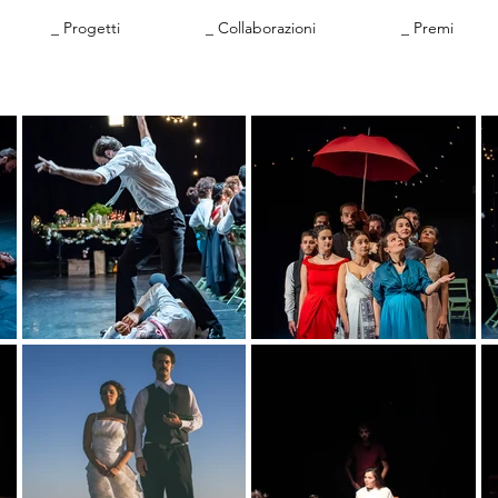
_ Progetti
_ Collaborazioni
_ Premi