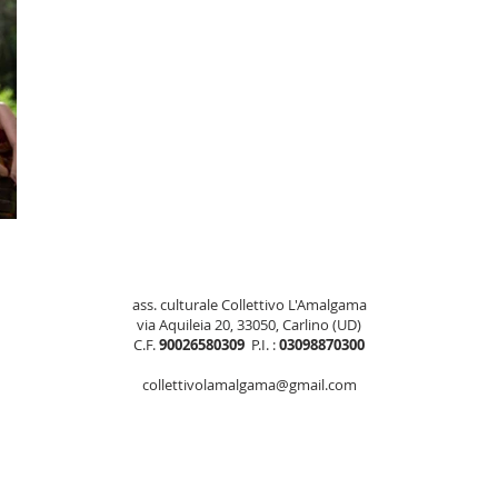
ass. culturale Collettivo L'Amalgama
via Aquileia 20, 33050, Carlino (UD)
C.F.
90026580309
P.I. :
03098870300
collettivolamalgama@gmail.com