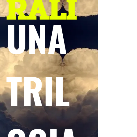
RALI
UNA
TRIL