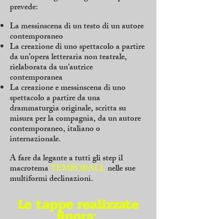
prevede:
La messinscena di un testo di un autore
contemporaneo
La creazione di uno spettacolo a partire
da un’opera letteraria non teatrale,
rielaborata da un’autrice
contemporanea
La creazione e messinscena di uno
spettacolo a partire da una
drammaturgia originale, scritta su
misura per la compagnia, da un autore
contemporaneo, italiano o
internazionale.
A fare da legante a tutti gli step il
macrotema
TEMPORALI,
nelle sue
multiformi declinazioni.
Le tappe realizzate
finora: