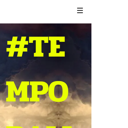
#TE
MPO